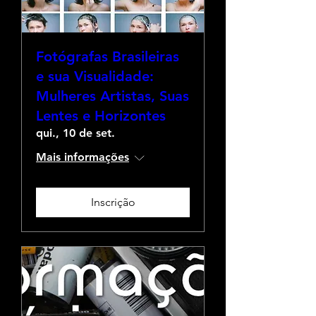
Fotógrafas Brasileiras
e sua Visualidade:
Mulheres Artistas, Suas
Lentes e Horizontes
qui., 10 de set.
Mais informações
Inscrição