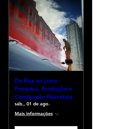
Da Rua ao Livro -
Pesquisa, Produção e
Construção Narrativa
sáb., 01 de ago.
Mais informações