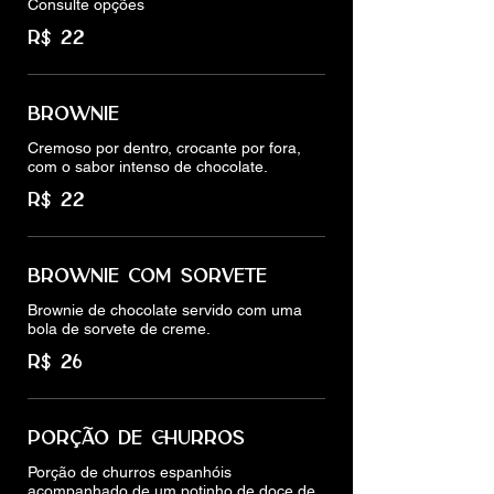
Consulte opções
R$ 22
BROWNIE
Cremoso por dentro, crocante por fora,
com o sabor intenso de chocolate.
R$ 22
BROWNIE COM SORVETE
Brownie de chocolate servido com uma
bola de sorvete de creme.
R$ 26
PORÇÃO DE CHURROS
Porção de churros espanhóis
acompanhado de um potinho de doce de