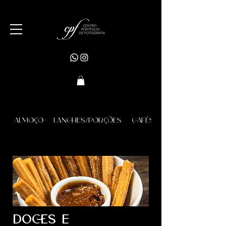
ALMOÇO
LANCHES/PORÇÕES
CAFÉS
DOCES E