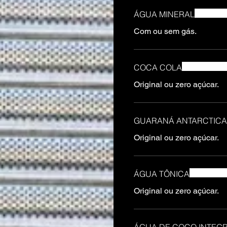
ÁGUA MINERAL
Com ou sem gás.
COCA COLA
Original ou zero açúcar.
GUARANÁ ANTARCTICA
Original ou zero açúcar.
ÁGUA TÔNICA
Original ou zero açúcar.
ÁGUA DE COCO INTEGR