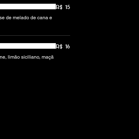
R$ 15
se de melado de cana e
R$ 16
ne, limão siciliano, maçã