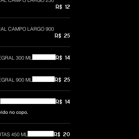
R$ 12
AL CAMPO LARGO 900
R$ 25
EGRAL 300 ML
R$ 14
EGRAL 900 ML
R$ 25
L
R$ 14
ido no copo.
TAS 450 ML
R$ 20