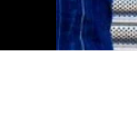
Política de Trocas e Devoluções
Política de Privacidade
Política de Cookies