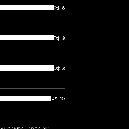
R$ 6
R$ 8
R$ 8
R$ 10
AL CAMPO LARGO 250