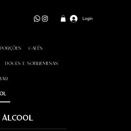
Login
/PORÇÕES
CAFÉS
DOCES E SOBREMESAS
Bar
ool
 ÁLCOOL