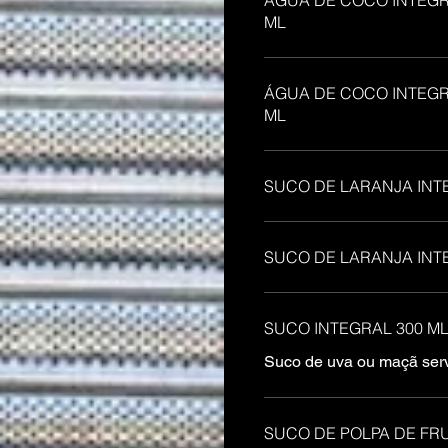
ML
ÁGUA DE COCO INTEGR
ML
SUCO DE LARANJA INT
SUCO DE LARANJA INT
SUCO INTEGRAL 300 M
Suco de uva ou maçã serv
SUCO DE POLPA DE FRU