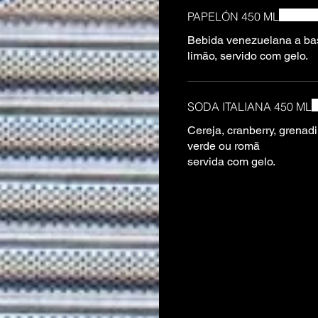
PAPELÓN 450 ML
Bebida venezuelana a ba
limão, servido com gelo.
SODA ITALIANA 450 ML
Cereja, cranberry, grenadi
verde ou romã
servida com gelo.