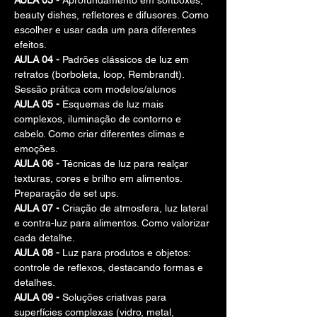
AULA 03 - 
Aprofundamento em softboxes, 
beauty dishes, refletores e difusores. Como 
escolher e usar cada um para diferentes 
efeitos.
AULA 04 - 
Padrões clássicos de luz em 
retratos (borboleta, loop, Rembrandt). 
Sessão prática com modelos/alunos
AULA 05 - 
Esquemas de luz mais 
complexos, iluminação de contorno e 
cabelo. Como criar diferentes climas e 
emoções.
AULA 06 - 
Técnicas de luz para realçar 
texturas, cores e brilho em alimentos. 
Preparação de set ups.
AULA 07 - 
Criação de atmosfera, luz lateral 
e contra-luz para alimentos. Como valorizar 
cada detalhe.
AULA 08 - 
Luz para produtos e objetos: 
controle de reflexos, destacando formas e 
detalhes.
AULA 09 - 
Soluções criativas para 
superfícies complexas (vidro, metal, 