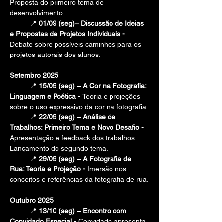
Proposta do primeiro tema de 
desenvolvimento.
	📍 
01/09 (seg)– Discussão de Ideias 
e Propostas de Projetos Individuais - 
Debate sobre possíveis caminhos para os 
projetos autorais dos alunos.
Setembro 2025
📍 
15/09 (seg) – A Cor na Fotografia: 
Linguagem e Poética - 
Teoria e projeções 
sobre o uso expressivo da cor na fotografia.
	📍 
22/09 (seg) – Análise de 
Trabalhos: Primeiro Tema e Novo Desafio - 
Apresentação e feedback dos trabalhos. 
Lançamento do segundo tema.
	📍 
29/09 (seg) – A Fotografia de 
Rua: Teoria e Projeção - 
Imersão nos 
conceitos e referências da fotografia de rua.
Outubro 2025
	📍 
13/10 (seg) – Encontro com 
Convidado Especial - 
Convidado apresenta 