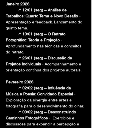
Janeiro 2026
	📍 
12/01 (seg) – Análise de 
Trabalhos: Quarto Tema e Novo Desafio - 
Apresentação e feedback. Lançamento do 
quinto tema.
	📍 
19/01 (seg) – O Retrato 
Fotográfico: Teoria e Projeção - 
Aprofundamento nas técnicas e conceitos 
do retrato.
	📍 
26/01 (seg) – Discussão de 
Projetos Individuais - 
Acompanhamento e 
orientação contínua dos projetos autorais.
Fevereiro 2026
	📍 
02/02 (seg) – Influência da 
Música e Poesia: Convidado Especial -  
Exploração da sinergia entre artes e 
fotografia para o desenvolvimento do olhar.
	📍 
09/02 (seg) – Desconstruindo 
Caminhos Fotográficos -
Exercícios e 
discussões para expandir a percepção e 