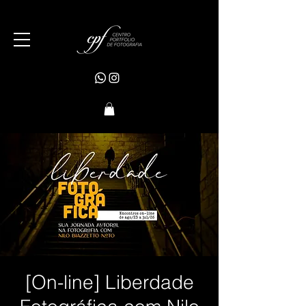
[On-line] Liberdade