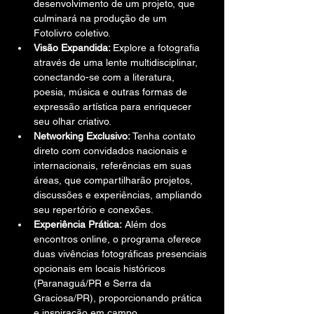
desenvolvimento de um projeto, que 
culminará na produção de um 
Fotolivro coletivo.
Visão Expandida: 
Explore a fotografia 
através de uma lente multidisciplinar, 
conectando-se com a literatura, 
poesia, música e outras formas de 
expressão artística para enriquecer 
seu olhar criativo.
Networking Exclusivo: 
Tenha contato 
direto com convidados nacionais e 
internacionais, referências em suas 
áreas, que compartilharão projetos, 
discussões e experiências, ampliando 
seu repertório e conexões.
Experiência Prática:
 Além dos 
encontros online, o programa oferece 
duas vivências fotográficas presenciais 
opcionais em locais históricos 
(Paranaguá/PR e Serra da 
Graciosa/PR), proporcionando prática 
e inspiração em campo.