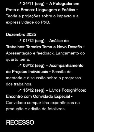
📍 
24/11 (seg) – A Fotografia em 
Preto e Branco: Linguagem e Poética - 
Teoria e projeções sobre o impacto e a 
expressividade do P&B.
Dezembro 2025
	📍 
01/12 (seg) – Análise de 
Trabalhos: Terceiro Tema e Novo Desafio - 
Apresentação e feedback. Lançamento do 
quarto tema.
	📍 
08/12 (seg) – Acompanhamento 
de Projetos Individuais - 
Sessão de 
mentoria e discussão sobre o progresso 
dos trabalhos.
	📍 
15/12 (seg) – Livros Fotográficos: 
Encontro com Convidado Especial - 
Convidado compartilha experiências na 
produção e edição de fotolivros.
RECESSO