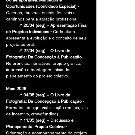
Contemporânea: Mercados e 
Oportunidades (Convidado Especial) -
Galerias, museus, editais, festivais e 
caminhos para a atuação profissional.
📍 
20/04 (seg) – Apresentação Final 
de Projetos Individuais - 
Cada aluno 
apresenta a evolução e o conceito de seu 
projeto autoral.
	📍 
27/04 (seg) – O Livro de 
Fotografia: Da Concepção à Publicação - 
Referências, narrativas, projeto gráfico, 
impressão e montagem. Início do 
planejamento do projeto coletivo.
Maio 2026
	📍 
04/05 (seg) – O Livro de 
Fotografia: Da Concepção à Publicação - 
Formatos, design, viabilização (editais, leis 
de incentivo, crowdfunding).
📍 
11/05 (seg) – Discussão e 
Planejamento: Projeto Coletivo - 
Orientação e acompanhamento do projeto.