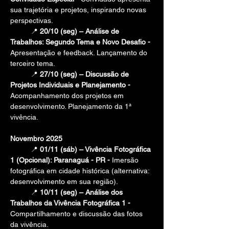
sua trajetória e projetos, inspirando novas 
perspectivas.
	📍 
20/10 (seg) – Análise de 
Trabalhos: Segundo Tema e Novo Desafio - 
Apresentação e feedback. Lançamento do 
terceiro tema.
	📍 
27/10 (seg) – Discussão de 
Projetos Individuais e Planejamento -  
Acompanhamento dos projetos em 
desenvolvimento. Planejamento da 1ª 
vivência.
Novembro 2025
	📍 
01/11 (sáb) – Vivência Fotográfica 
1 (Opcional): Paranaguá - PR - 
Imersão 
fotográfica em cidade histórica (alternativa: 
desenvolvimento em sua região).
	📍 
10/11 (seg) – Análise dos 
Trabalhos da Vivência Fotográfica 1 -
Compartilhamento e discussão das fotos 
da vivência.