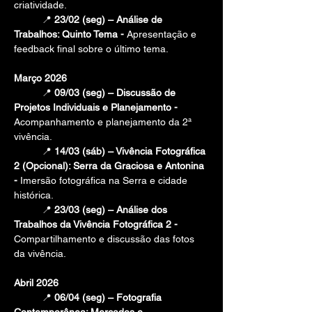
criatividade.
	📍 
23/02 (seg) – Análise de 
Trabalhos: Quinto Tema - 
Apresentação e 
feedback final sobre o último tema.
Março 2026
	📍 
09/03 (seg) – Discussão de 
Projetos Individuais e Planejamento -  
Acompanhamento e planejamento da 2ª 
vivência.
	📍 
14/03 (sáb) – Vivência Fotográfica 
2 (Opcional): Serra da Graciosa e Antonina 
- 
Imersão fotográfica na Serra e cidade 
histórica.
	📍 
23/03 (seg) – Análise dos 
Trabalhos da Vivência Fotográfica 2 - 
Compartilhamento e discussão das fotos 
da vivência.
Abril 2026
📍 
06/04 (seg) – Fotografia 